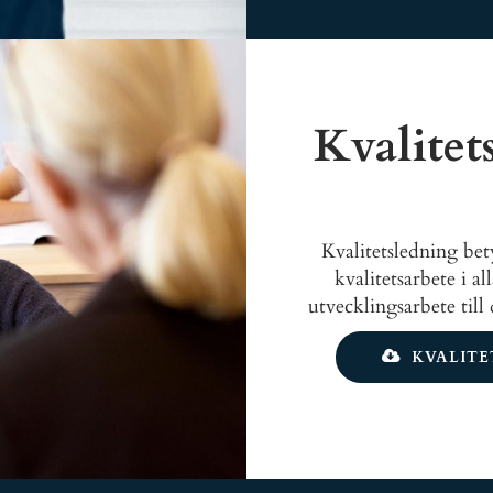
Kvalitet
Kvalitetsledning bet
kvalitetsarbete i a
utvecklingsarbete til
Document
KVALITET