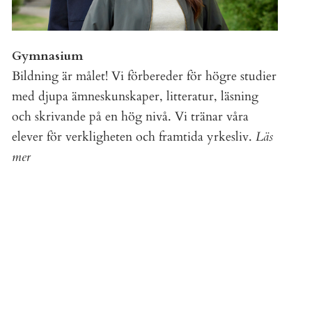
Gymnasium
Bildning är målet! Vi förbereder för högre studier
med djupa ämneskunskaper, litteratur, läsning
och skrivande på en hög nivå. Vi tränar våra
elever för verkligheten och framtida yrkesliv.
Läs
mer