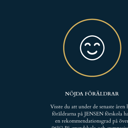
NÖJDA FÖRÄLDRAR
Visste du att under de senaste åren 
föräldrarna på JENSEN förskola ha
en rekommendationsgrad på öve