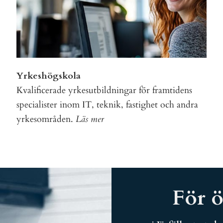
Yrkeshögskola
Kvalificerade yrkesutbildningar för framtidens
specialister inom IT, teknik, fastighet och andra
yrkesområden.
Läs mer
För ö